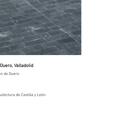
Duero, Valladolid
ón de Duero
uitectura de Castilla y León