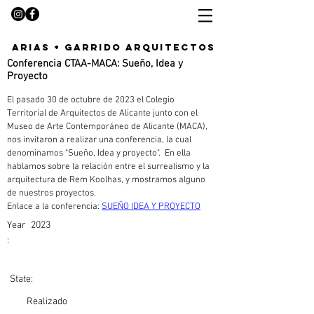
arias + garrido arquitectos
Conferencia CTAA-MACA: Sueño, Idea y
Proyecto
El pasado 30 de octubre de 2023 el Colegio 
Territorial de Arquitectos de Alicante 
junto con el 
Museo de Arte Contemporáneo de Alicante (MACA), 
nos invitaron a realizar una conferencia, la cual 
denominamos "Sueño, Idea y proyecto".  En ella 
hablamos sobre la relación entre el surrealismo y la 
arquitectura de Rem Koolhas, y mostramos alguno 
de nuestros proyectos. 
Enlace a la conferencia: 
SUEÑO IDEA Y PROYECTO
Year
2023
:
State:
Realizado