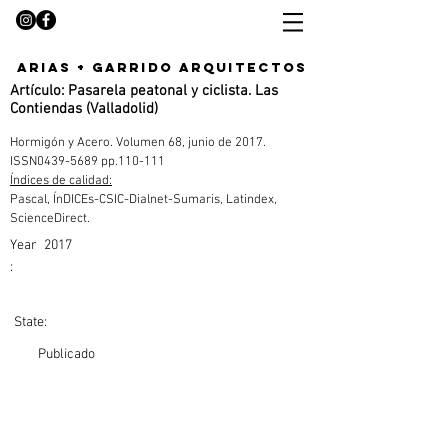
arias + garrido arquitectos
Artículo: Pasarela peatonal y ciclista. Las
Contiendas (Valladolid)
Hormigón y Acero. Volumen 68, junio de 2017. 
ISSN0439-5689 pp.110-111
Índices de calidad:
Pascal, ÍnDICEs-CSIC-Dialnet-Sumaris, Latindex, 
ScienceDirect.
Year
2017
:
State:
Publicado